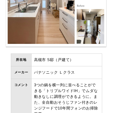
所在地
高槻市 S邸（戸建て）
メーカー
パナソニック Ｌクラス
コメント
3つの鍋を横一列に並べることがで
きる「トリプルワイドIH」でムダな
動きなしに調理ができるように。ま
た、全自動おそうじファン付きのレ
ンジフードで10年間フォンのお掃除