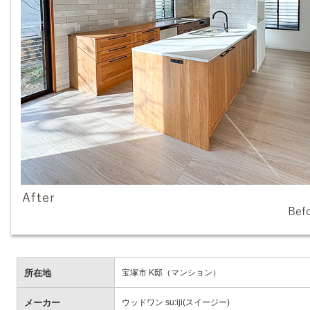
所在地
宝塚市 K邸（マンション）
メーカー
ウッドワン su:iji(スイージー)