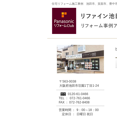
住宅リフォーム施工事例 池田市、箕面市、豊中
〒563-0038
大阪府池田市荘園1丁目1-24
0120-61-0466
TEL ：
072-761-0466
FAX ：
072-762-8408
営業時間 ：
9：00～18：00
定休日 ：
日曜日 祝日