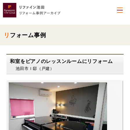
リフォーム事例
和室をピアノのレッスンルームにリフォーム
池田市Ｉ邸（戸建）