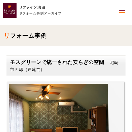
リフォーム事例
モスグリーンで統一された安らぎの空間
尼崎
市Ｆ邸（戸建て）