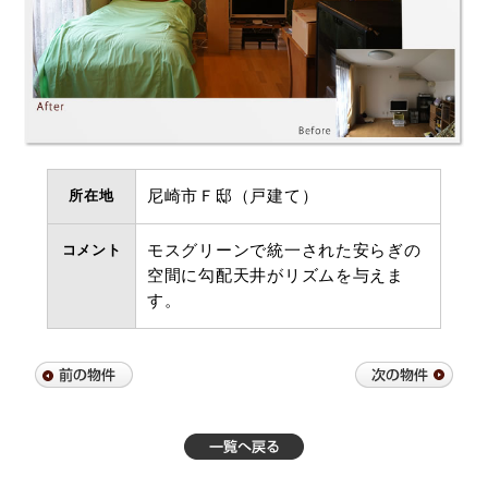
所在地
尼崎市Ｆ邸（戸建て）
コメント
モスグリーンで統一された安らぎの
空間に勾配天井がリズムを与えま
す。