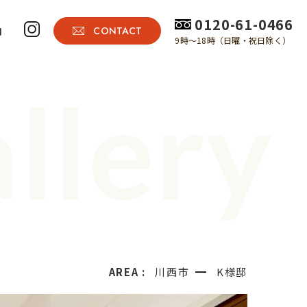
0120-61-0466
内
CONTACT
9時～18時（日曜・祝日除く）
llery
AREA :
川西市
K様邸