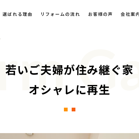
選ばれる理由
リフォームの流れ
お客様の声
会社案
ム
rm Ga
若いご夫婦が住み継ぐ家
オシャレに再生