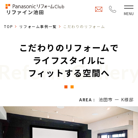
TOP
リフォーム事例一覧
こだわりのリフォーム
こだわりのリフォームで
ライフスタイルに
Reform Galler
フィットする空間へ
AREA :
池田市
K様邸