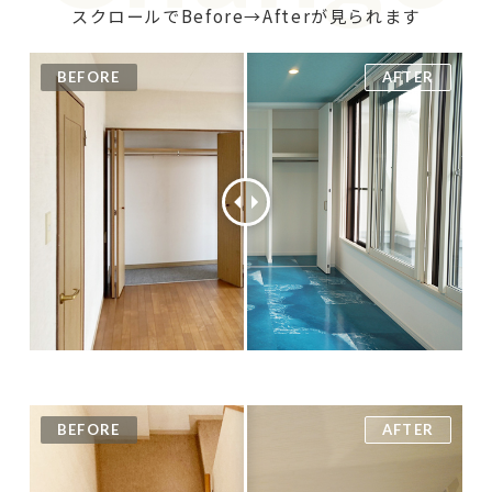
スクロールでBefore→Afterが見られます