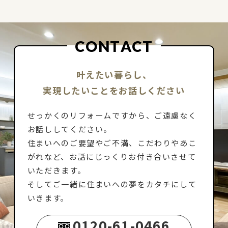
C
O
N
T
A
C
T
叶えたい暮らし、
実現したいことをお話しください
せっかくのリフォームですから、ご遠慮なく
お話ししてください。
住まいへのご要望やご不満、こだわりやあこ
がれなど、お話にじっくりお付き合いさせて
いただきます。
そしてご一緒に住まいへの夢をカタチにして
いきます。
0120-61-0466