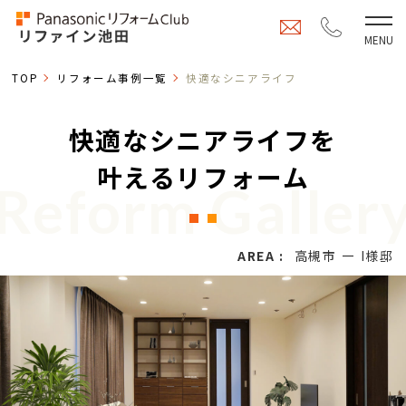
TOP
リフォーム事例一覧
快適なシニアライフ
快適なシニアライフを
叶えるリフォーム
Reform Galler
AREA :
高槻市
I様邸