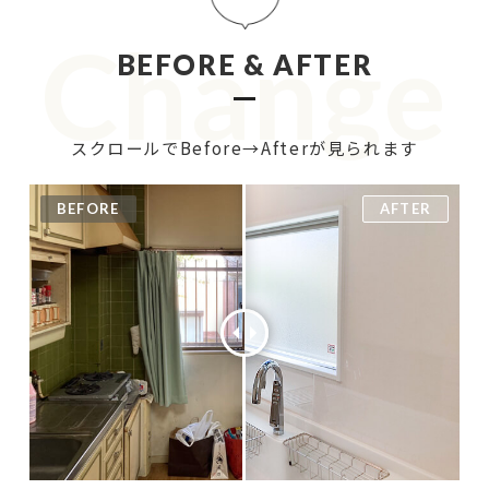
Change
BEFORE & AFTER
スクロールでBefore→Afterが見られます